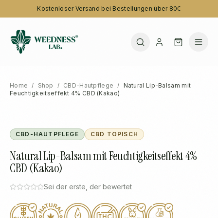
Kostenloser Versand bei Bestellungen über 80€
Home
/
Shop
/
CBD-Hautpflege
/
Natural Lip-Balsam mit
Feuchtigkeitseffekt 4% CBD (Kakao)
CBD-HAUTPFLEGE
CBD TOPISCH
Natural Lip-Balsam mit Feuchtigkeitseffekt 4%
CBD (Kakao)
Sei der erste, der bewertet