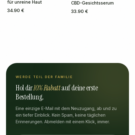
für unreine Haut
CBD-Gesichtsserum
34.90 €
33.90 €
WERDE TEIL DER FAMILIE
Hol dir
10% Rabatt
auf deine erste
Bestellung.
Eine einzige E-Mail mit dem Neuzugang, ab und zu
ein tiefer Einblick. Kein Spam, keine täglichen
Erinnerungen. Abmelden mit einem Klick, immer.