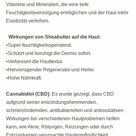
Vitamine und Mineralien, die eine tiefe
Feuchtigkeitsversorgung ermöglichen und der Haut mehr
Elastizität verleihen.
Wirkungen von Sheabutter auf die Haut:
•Super feuchtigkeitsspendend.
•Schützt und beruhigt die Dermis sofort.
•Verbessert die Hauttextur.
•Hervorragender Regenerator und Heiler.
•Hohe Nährkraft.
Cannabidiol (CBD):
Es wurde gezeigt, dass CBD
aufgrund seiner entzündungshemmenden,
schmerzlindernden, antibakteriellen und antioxidativen
Wirkungen bei verschiedenen Hautproblemen helfen
kann, wie Akne, Rötungen, Reizungen oder durch
Entzündungen verursachte Hautempfindlichkeit.