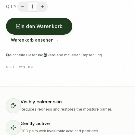
1
QTY
In den Warenkorb
Warenkorb ansehen →
Schnelle Lieferung
Verdiene mit jeder Empfehlung
SKU ·
WNLBC
Visibly calmer skin
Reduces redness and restores the moisture barrier.
Gently active
CBD pairs with hyaluronic acid and peptides.