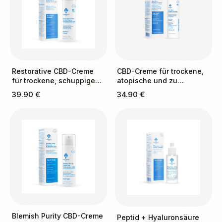
Restorative CBD-Creme
CBD-Creme für trockene,
für trockene, schuppige
atopische und zu
und zu Schuppenflechte
Ekzemen neigende Haut
39.90 €
34.90 €
neigende Haut
Blemish Purity CBD-Creme
Peptid + Hyaluronsäure