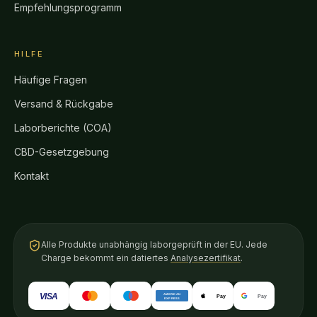
Empfehlungsprogramm
HILFE
Häufige Fragen
Versand & Rückgabe
Laborberichte (COA)
CBD-Gesetzgebung
Kontakt
Alle Produkte unabhängig laborgeprüft in der EU. Jede
Charge bekommt ein datiertes
Analysezertifikat
.
VISA
AMERICAN
Pay
Pay
EXPRESS