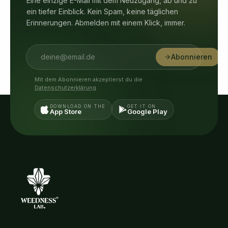
Eine einzige E-Mail mit dem Neuzugang, ab und zu
ein tiefer Einblick. Kein Spam, keine täglichen
Erinnerungen. Abmelden mit einem Klick, immer.
Abonnieren
Mit dem Abonnieren akzeptierst du die
Datenschutzerklärung
.
DOWNLOAD ON THE
GET IT ON
App Store
Google Play