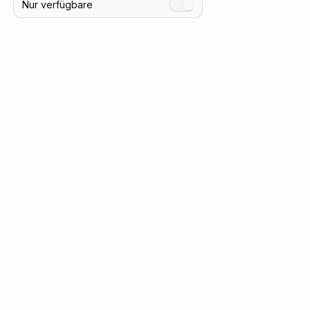
Nur verfügbare
0