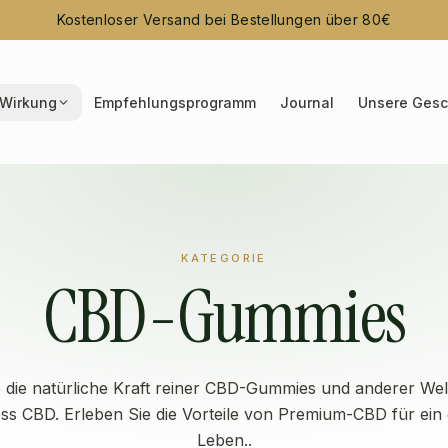
Kostenloser Versand bei Bestellungen über 80€
Wirkung
Empfehlungsprogramm
Journal
Unsere Gesc
KATEGORIE
CBD-Gummies
 die natürliche Kraft reiner CBD-Gummies und anderer We
ss CBD. Erleben Sie die Vorteile von Premium-CBD für ein
Leben..