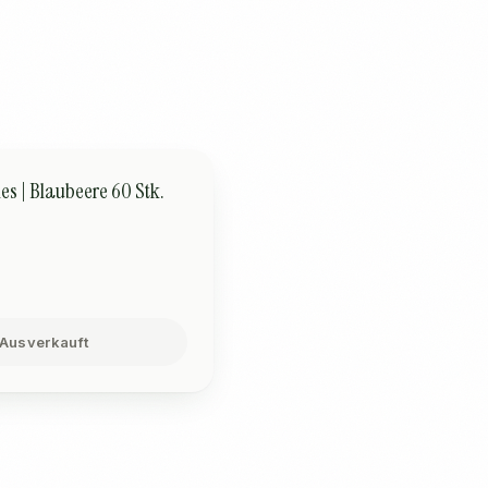
AUSVERKAUFT
s | Blaubeere 60 Stk.
Ausverkauft