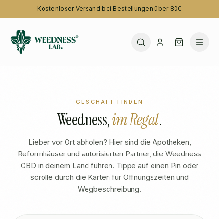
Kostenloser Versand bei Bestellungen über 80€
GESCHÄFT FINDEN
Weedness,
im Regal
.
Lieber vor Ort abholen? Hier sind die Apotheken,
Reformhäuser und autorisierten Partner, die Weedness
CBD in deinem Land führen. Tippe auf einen Pin oder
scrolle durch die Karten für Öffnungszeiten und
Wegbeschreibung.