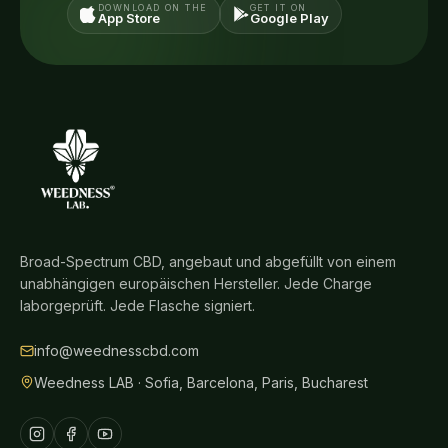
DOWNLOAD ON THE
GET IT ON
App Store
Google Play
Broad-Spectrum CBD, angebaut und abgefüllt von einem
unabhängigen europäischen Hersteller. Jede Charge
laborgeprüft. Jede Flasche signiert.
info@weednesscbd.com
Weedness LAB · Sofia, Barcelona, Paris, Bucharest