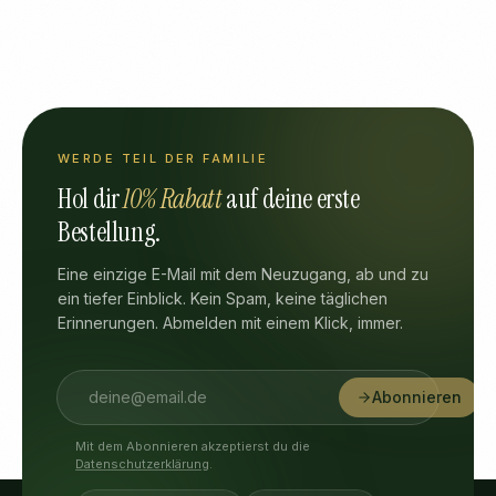
WERDE TEIL DER FAMILIE
Hol dir
10% Rabatt
auf deine erste
Bestellung.
Eine einzige E-Mail mit dem Neuzugang, ab und zu
ein tiefer Einblick. Kein Spam, keine täglichen
Erinnerungen. Abmelden mit einem Klick, immer.
Abonnieren
Mit dem Abonnieren akzeptierst du die
Datenschutzerklärung
.