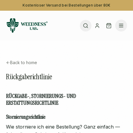
Kostenloser Versand bei Bestellungen über 80€
Back to home
Rückgaberichtlinie
RÜCKGABE-, STORNIERUNGS- UND
ERSTATTUNGSRICHTLINIE
Stornierungsrichtlinie
Wie storniere ich eine Bestellung? Ganz einfach —