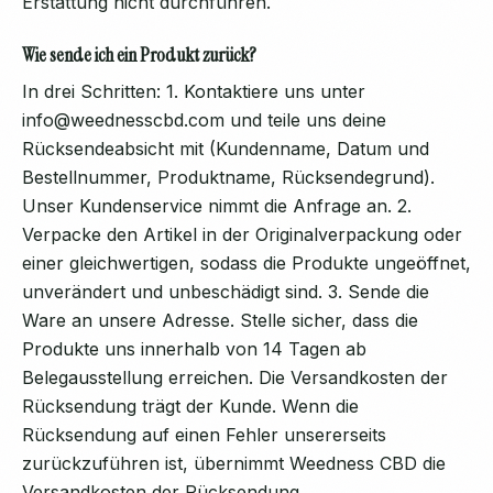
Erstattung nicht durchführen.
Wie sende ich ein Produkt zurück?
In drei Schritten: 1. Kontaktiere uns unter
info@weednesscbd.com und teile uns deine
Rücksendeabsicht mit (Kundenname, Datum und
Bestellnummer, Produktname, Rücksendegrund).
Unser Kundenservice nimmt die Anfrage an. 2.
Verpacke den Artikel in der Originalverpackung oder
einer gleichwertigen, sodass die Produkte ungeöffnet,
unverändert und unbeschädigt sind. 3. Sende die
Ware an unsere Adresse. Stelle sicher, dass die
Produkte uns innerhalb von 14 Tagen ab
Belegausstellung erreichen. Die Versandkosten der
Rücksendung trägt der Kunde. Wenn die
Rücksendung auf einen Fehler unsererseits
zurückzuführen ist, übernimmt Weedness CBD die
Versandkosten der Rücksendung.