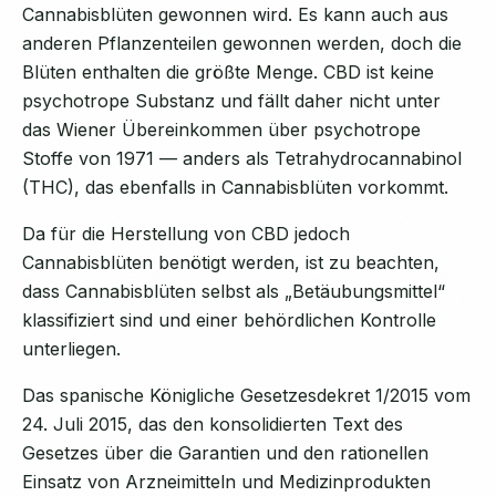
Cannabisblüten gewonnen wird. Es kann auch aus
anderen Pflanzenteilen gewonnen werden, doch die
Blüten enthalten die größte Menge. CBD ist keine
psychotrope Substanz und fällt daher nicht unter
das Wiener Übereinkommen über psychotrope
Stoffe von 1971 — anders als Tetrahydrocannabinol
(THC), das ebenfalls in Cannabisblüten vorkommt.
Da für die Herstellung von CBD jedoch
Cannabisblüten benötigt werden, ist zu beachten,
dass Cannabisblüten selbst als „Betäubungsmittel“
klassifiziert sind und einer behördlichen Kontrolle
unterliegen.
Das spanische Königliche Gesetzesdekret 1/2015 vom
24. Juli 2015, das den konsolidierten Text des
Gesetzes über die Garantien und den rationellen
Einsatz von Arzneimitteln und Medizinprodukten