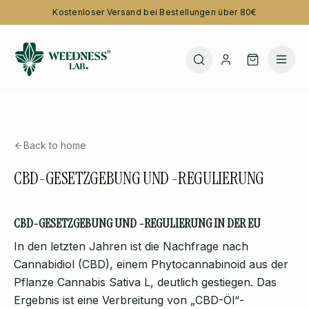
Kostenloser Versand bei Bestellungen über 80€
Back to home
CBD-GESETZGEBUNG UND -REGULIERUNG
CBD-GESETZGEBUNG UND -REGULIERUNG IN DER EU
In den letzten Jahren ist die Nachfrage nach
Cannabidiol (CBD), einem Phytocannabinoid aus der
Pflanze Cannabis Sativa L, deutlich gestiegen. Das
Ergebnis ist eine Verbreitung von „CBD-Öl“-