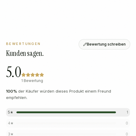
BEWERTUNGEN
Bewertung schreiben
Kunden sagen.
5.0
1 Bewertung
100
%
der Käufer würden dieses Produkt einem Freund
empfehlen.
5
★
1
4
★
0
3
★
0