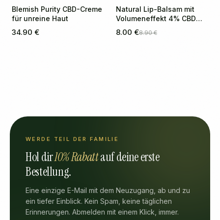
Blemish Purity CBD-Creme
Natural Lip-Balsam mit
für unreine Haut
Volumeneffekt 4% CBD
(Erdbeere)
34.90 €
8.00 €
8.90 €
WERDE TEIL DER FAMILIE
Hol dir
10% Rabatt
auf deine erste
Bestellung.
Eine einzige E-Mail mit dem Neuzugang, ab und zu
ein tiefer Einblick. Kein Spam, keine täglichen
Erinnerungen. Abmelden mit einem Klick, immer.