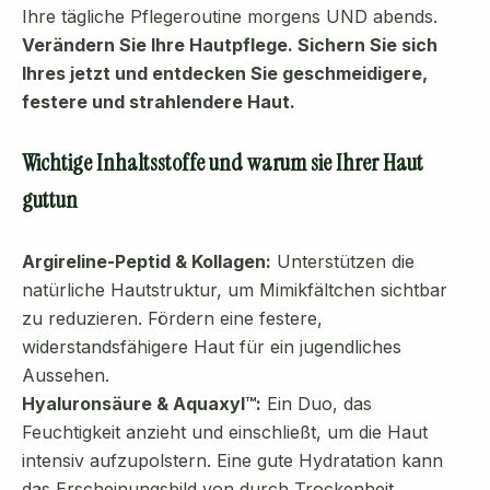
Ihre tägliche Pflegeroutine morgens UND abends.
Verändern Sie Ihre Hautpflege. Sichern Sie sich
Ihres jetzt und entdecken Sie geschmeidigere,
festere und strahlendere Haut.
Wichtige Inhaltsstoffe und warum sie Ihrer Haut
guttun
Argireline-Peptid & Kollagen:
Unterstützen die
natürliche Hautstruktur, um Mimikfältchen sichtbar
zu reduzieren. Fördern eine festere,
widerstandsfähigere Haut für ein jugendliches
Aussehen.
Hyaluronsäure & Aquaxyl™:
Ein Duo, das
Feuchtigkeit anzieht und einschließt, um die Haut
intensiv aufzupolstern. Eine gute Hydratation kann
das Erscheinungsbild von durch Trockenheit