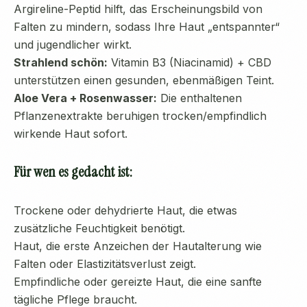
Argireline-Peptid hilft, das Erscheinungsbild von
Falten zu mindern, sodass Ihre Haut „entspannter“
und jugendlicher wirkt.
Strahlend schön:
Vitamin B3 (Niacinamid) + CBD
unterstützen einen gesunden, ebenmäßigen Teint.
Aloe Vera + Rosenwasser:
Die enthaltenen
Pflanzenextrakte beruhigen trocken/empfindlich
wirkende Haut sofort.
Für wen es gedacht ist:
Trockene oder dehydrierte Haut, die etwas
zusätzliche Feuchtigkeit benötigt.
Haut, die erste Anzeichen der Hautalterung wie
Falten oder Elastizitätsverlust zeigt.
Empfindliche oder gereizte Haut, die eine sanfte
tägliche Pflege braucht.