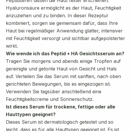
Peptidseren lassen die Haut fester erscheinen.
Hyaluronsäure ermöglicht es der Haut, Feuchtigkeit
anzuziehen und zu binden. In dieser Rezeptur
kombiniert, sorgen sie gemeinsam dafür, dass Ihre
Haut bei regelmäßiger Anwendung glatter, intensiver
mit Feuchtigkeit versorgt und sichtbar aufgepolsterter
wirkt.
Wie wende ich das Peptid + HA Gesichtsserum an?
Tragen Sie morgens und abends einige Tropfen auf
gereinigte und getonte Haut von Gesicht und Hals
auf. Verteilen Sie das Serum mit sanften, nach oben
gerichteten Bewegungen, bis es eingezogen ist.
Verwenden Sie tagsüber anschließend eine
Feuchtigkeitscreme und Sonnenschutz.
Ist dieses Serum für trockene, fettige oder alle
Hauttypen geeignet?
Dieses Serum ist dermatologisch getestet und so
leicht, dass es für alle Hauttypen geeignet ist. Es ist