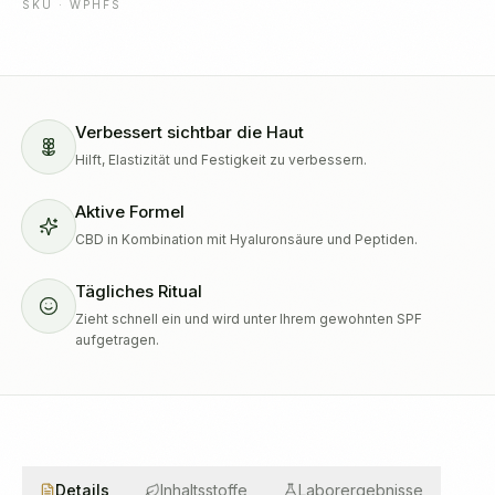
SKU ·
WPHFS
Verbessert sichtbar die Haut
Hilft, Elastizität und Festigkeit zu verbessern.
Aktive Formel
CBD in Kombination mit Hyaluronsäure und Peptiden.
Tägliches Ritual
Zieht schnell ein und wird unter Ihrem gewohnten SPF
aufgetragen.
Details
Inhaltsstoffe
Laborergebnisse