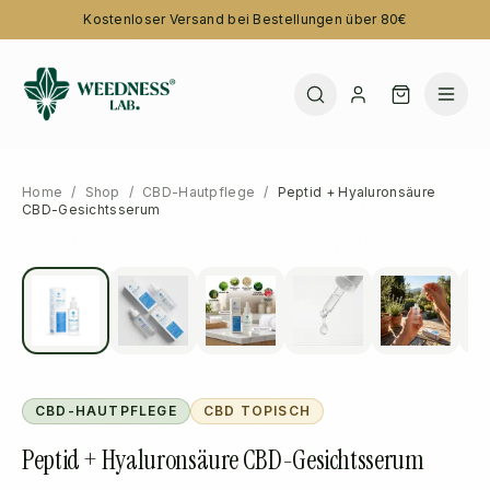
Kostenloser Versand bei Bestellungen über 80€
Home
/
Shop
/
CBD-Hautpflege
/
Peptid + Hyaluronsäure
CBD-Gesichtsserum
CBD-HAUTPFLEGE
CBD TOPISCH
Peptid + Hyaluronsäure CBD-Gesichtsserum