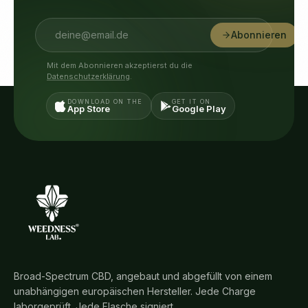
Abonnieren
Mit dem Abonnieren akzeptierst du die
Datenschutzerklärung
.
DOWNLOAD ON THE
GET IT ON
App Store
Google Play
Broad-Spectrum CBD, angebaut und abgefüllt von einem
unabhängigen europäischen Hersteller. Jede Charge
laborgeprüft. Jede Flasche signiert.