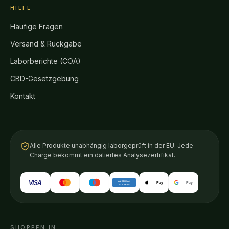
HILFE
Häufige Fragen
Versand & Rückgabe
Laborberichte (COA)
CBD-Gesetzgebung
Kontakt
Alle Produkte unabhängig laborgeprüft in der EU. Jede
Charge bekommt ein datiertes
Analysezertifikat
.
VISA
AMERICAN
Pay
Pay
EXPRESS
SHOPPEN IN