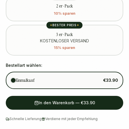
2 er-Pack
10% sparen
✦
BESTER PREIS
✦
3 er-Pack
KOSTENLOSER VERSAND
15% sparen
Bestellart wählen:
Einmalkauf
€33.90
In den Warenkorb
—
€33.90
Schnelle Lieferung
Verdiene mit jeder Empfehlung