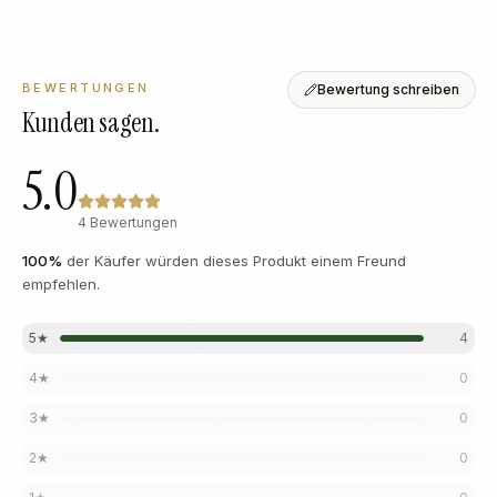
BEWERTUNGEN
Bewertung schreiben
Kunden sagen.
5.0
4 Bewertungen
100
%
der Käufer würden dieses Produkt einem Freund
empfehlen.
5
★
4
4
★
0
3
★
0
2
★
0