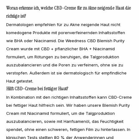
Woran erkenne ich, welche CBD-Creme für zu Akne neigende Haut die
richtige ist?
Dermatologen empfehlen für zu Akne neigende Haut nicht
komedogene Produkte mit porenverfeinernden Inhaltsstoffen
wie BHA oder Niacinamid. Die Weedness CBD Blemish Purity
Cream wurde mit CBD + pflanzlicher BHA + Niacinamid
formuliert, um Rötungen zu beruhigen, die Talgproduktion
auszubalancieren und die Poren zu verfeinern, ohne sie zu
verstopfen. Außerdem ist sie dermatologisch für empfindliche
Haut getestet.
Hilft CBD-Creme bei fettiger Haut?
In Kombination mit den richtigen Inhaltsstoffen kann CBD-Creme
bei fettiger Haut hilfreich sein. Wir haben unsere Blemish Purity
Cream mit Niacinamid formuliert, um die Talgproduktion
auszubalancieren, sowie mit Hanfsamenöl, das Feuchtigkeit
spendet, ohne einen schweren, fettigen Film zu hinterlassen. In
klinischen Tests stellten 80 % der Anwenderinnen und