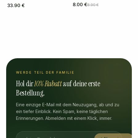
(Erdbeere)
8.00 €
33.90 €
8.90 €
WERDE TEIL DER FAMILIE
Hol dir
10% Rabatt
auf deine erste
Bestellung.
Eine einzige E-Mail mit dem Neuzugang, ab und zu
ein tiefer Einblick. Kein Spam, keine täglichen
Erinnerungen. Abmelden mit einem Klick, immer.