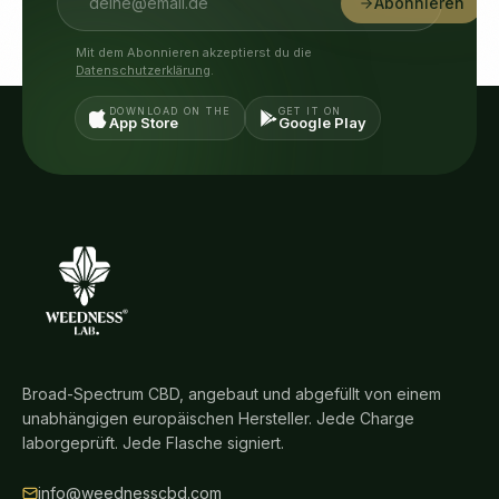
Abonnieren
Mit dem Abonnieren akzeptierst du die
Datenschutzerklärung
.
DOWNLOAD ON THE
GET IT ON
App Store
Google Play
Broad-Spectrum CBD, angebaut und abgefüllt von einem
unabhängigen europäischen Hersteller. Jede Charge
laborgeprüft. Jede Flasche signiert.
info@weednesscbd.com