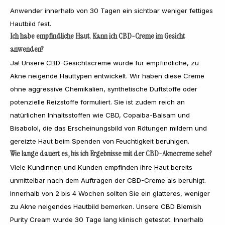
Anwender innerhalb von 30 Tagen ein sichtbar weniger fettiges
Hautbild fest.
Ich habe empfindliche Haut. Kann ich CBD-Creme im Gesicht
anwenden?
Ja! Unsere CBD-Gesichtscreme wurde für empfindliche, zu
Akne neigende Hauttypen entwickelt. Wir haben diese Creme
ohne aggressive Chemikalien, synthetische Duftstoffe oder
potenzielle Reizstoffe formuliert. Sie ist zudem reich an
natürlichen Inhaltsstoffen wie CBD, Copaiba-Balsam und
Bisabolol, die das Erscheinungsbild von Rötungen mildern und
gereizte Haut beim Spenden von Feuchtigkeit beruhigen.
Wie lange dauert es, bis ich Ergebnisse mit der CBD-Aknecreme sehe?
Viele Kundinnen und Kunden empfinden ihre Haut bereits
unmittelbar nach dem Auftragen der CBD-Creme als beruhigt.
Innerhalb von 2 bis 4 Wochen sollten Sie ein glatteres, weniger
zu Akne neigendes Hautbild bemerken. Unsere CBD Blemish
Purity Cream wurde 30 Tage lang klinisch getestet. Innerhalb