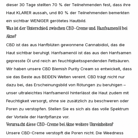
dieser 30 Tage stellten 70 % der Teilnehmenden fest, dass ihre
Haut KLARER aussah, und 80 % der Teilnehmenden bemerkten
ein sichtbar WENIGER gerötetes Hautbild.
Was ist der Unterschied zwischen CBD-Creme und Hanfsamenöl bei
Akne?
CBD ist das aus Hanfblüten gewonnene Cannabidiol, das die
Haut sichtbar beruhigt. Hanfsamenöl ist das aus den Hanfsamen
gepresste Öl und reich an feuchtigkeitsspendenden Fettsäuren.
Wir haben unsere CBD Blemish Purity Cream so entwickelt, dass
sie das Beste aus BEIDEN Welten vereint. CBD trägt nicht nur
dazu bei, das Erscheinungsbild von Rötungen zu beruhigen –
unser ultraleichtes Hanfsamenöl hinterlässt die Haut zudem mit
Feuchtigkeit versorgt, ohne sie zusätzlich zu beschweren oder
Poren zu verstopfen. Stellen Sie es sich als das volle Spektrum
der Vorteile der Hanfpflanze vor.
Verursacht diese CBD-Creme bei Akne weitere Unreinheiten?
Unsere CBD-Creme verstopft die Poren nicht. Die Weedness