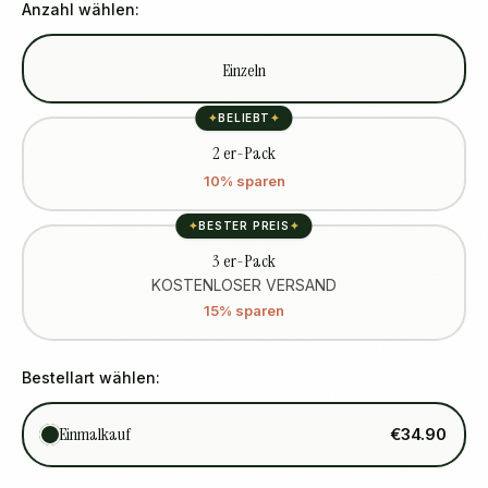
Anzahl wählen:
Einzeln
✦
BELIEBT
✦
2 er-Pack
10% sparen
✦
BESTER PREIS
✦
3 er-Pack
KOSTENLOSER VERSAND
15% sparen
Bestellart wählen:
Einmalkauf
€34.90