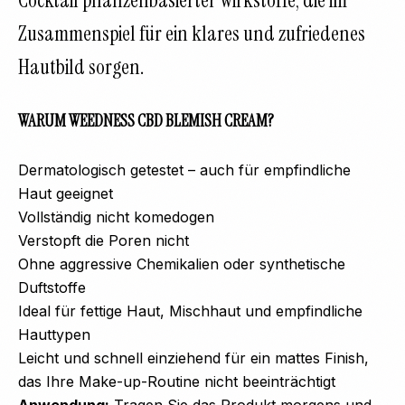
Cocktail pflanzenbasierter Wirkstoffe, die im
Zusammenspiel für ein klares und zufriedenes
Hautbild sorgen.
WARUM WEEDNESS CBD BLEMISH CREAM?
Dermatologisch getestet – auch für empfindliche
Haut geeignet
Vollständig nicht komedogen
Verstopft die Poren nicht
Ohne aggressive Chemikalien oder synthetische
Duftstoffe
Ideal für fettige Haut, Mischhaut und empfindliche
Hauttypen
Leicht und schnell einziehend für ein mattes Finish,
das Ihre Make-up-Routine nicht beeinträchtigt