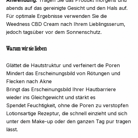
Anwendung:
Tragen Sie das Produkt morgens und
abends auf das gereinigte Gesicht und den Hals auf.
Für optimale Ergebnisse verwenden Sie die
Weedness CBD Cream nach Ihrem Lieblingsserum,
jedoch tagsüber vor dem Sonnenschutz.
Warum wir sie lieben
Glättet die Hautstruktur und verfeinert die Poren
Mindert das Erscheinungsbild von Rötungen und
Flecken nach Akne
Bringt das Erscheinungsbild Ihrer Hautbarriere
wieder ins Gleichgewicht und stärkt es
Spendet Feuchtigkeit, ohne die Poren zu verstopfen
Lotionsartige Rezeptur, die schnell einzieht und sich
unter dem Make-up oder den ganzen Tag pur tragen
lässt.