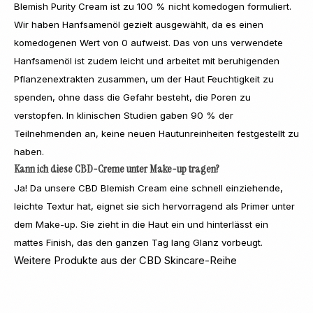
Blemish Purity Cream ist zu 100 % nicht komedogen formuliert.
Wir haben Hanfsamenöl gezielt ausgewählt, da es einen
komedogenen Wert von 0 aufweist. Das von uns verwendete
Hanfsamenöl ist zudem leicht und arbeitet mit beruhigenden
Pflanzenextrakten zusammen, um der Haut Feuchtigkeit zu
spenden, ohne dass die Gefahr besteht, die Poren zu
verstopfen. In klinischen Studien gaben 90 % der
Teilnehmenden an, keine neuen Hautunreinheiten festgestellt zu
haben.
Kann ich diese CBD-Creme unter Make-up tragen?
Ja! Da unsere CBD Blemish Cream eine schnell einziehende,
leichte Textur hat, eignet sie sich hervorragend als Primer unter
dem Make-up. Sie zieht in die Haut ein und hinterlässt ein
mattes Finish, das den ganzen Tag lang Glanz vorbeugt.
Weitere Produkte aus der CBD Skincare-Reihe