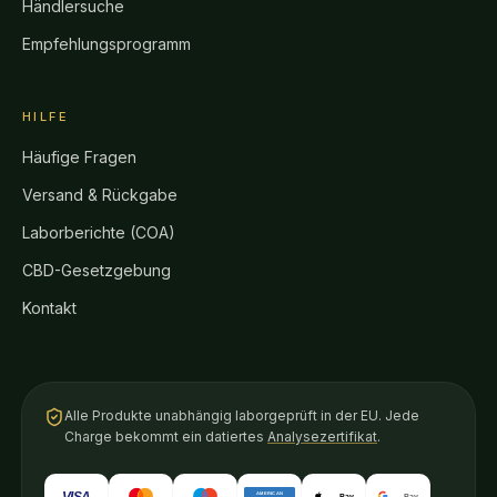
Händlersuche
Empfehlungsprogramm
HILFE
Häufige Fragen
Versand & Rückgabe
Laborberichte (COA)
CBD-Gesetzgebung
Kontakt
Alle Produkte unabhängig laborgeprüft in der EU. Jede
Charge bekommt ein datiertes
Analysezertifikat
.
VISA
AMERICAN
Pay
Pay