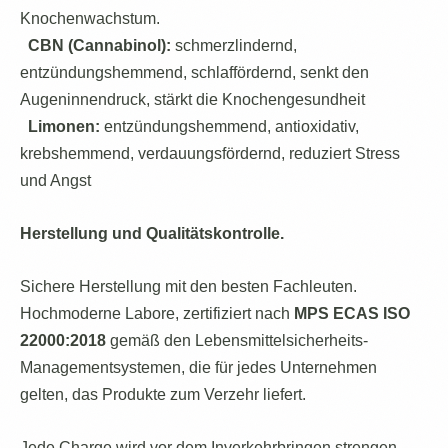
Knochenwachstum.
CBN (Cannabinol):
schmerzlindernd,
entzündungshemmend, schlaffördernd, senkt den
Augeninnendruck, stärkt die Knochengesundheit
Limonen:
entzündungshemmend, antioxidativ,
krebshemmend, verdauungsfördernd, reduziert Stress
und Angst
Herstellung und Qualitätskontrolle.
Sichere Herstellung mit den besten Fachleuten.
Hochmoderne Labore, zertifiziert nach
MPS ECAS ISO
22000:2018
gemäß den Lebensmittelsicherheits-
Managementsystemen, die für jedes Unternehmen
gelten, das Produkte zum Verzehr liefert.
Jede Charge wird vor dem Inverkehrbringen strengen