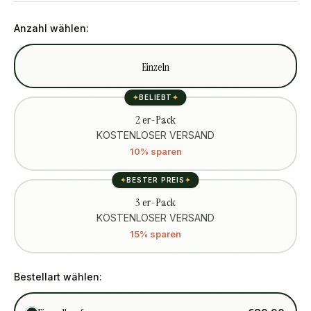
Anzahl wählen:
Einzeln
✦
BELIEBT
✦
2 er-Pack
KOSTENLOSER VERSAND
10% sparen
✦
BESTER PREIS
✦
3 er-Pack
KOSTENLOSER VERSAND
15% sparen
Bestellart wählen: