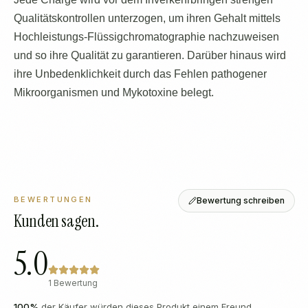
Qualitätskontrollen unterzogen, um ihren Gehalt mittels
Hochleistungs-Flüssigchromatographie nachzuweisen
und so ihre Qualität zu garantieren. Darüber hinaus wird
ihre Unbedenklichkeit durch das Fehlen pathogener
Mikroorganismen und Mykotoxine belegt.
BEWERTUNGEN
Bewertung schreiben
Kunden sagen.
5.0
1 Bewertung
100
%
der Käufer würden dieses Produkt einem Freund