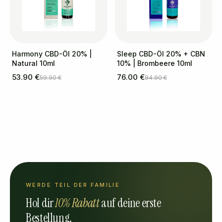
Harmony CBD-Öl 20% |
Sleep CBD-Öl 20% + CBN
Natural 10ml
10% | Brombeere 10ml
53.90 €
76.00 €
59.90 €
84.90 €
WERDE TEIL DER FAMILIE
Hol dir
10% Rabatt
auf deine erste
Bestellung.