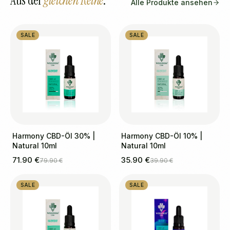
Aus der
gleichen Reihe
.
Alle Produkte ansehen
SALE
SALE
Harmony CBD-Öl 30% |
Harmony CBD-Öl 10% |
Natural 10ml
Natural 10ml
71.90 €
35.90 €
79.90 €
39.90 €
SALE
SALE