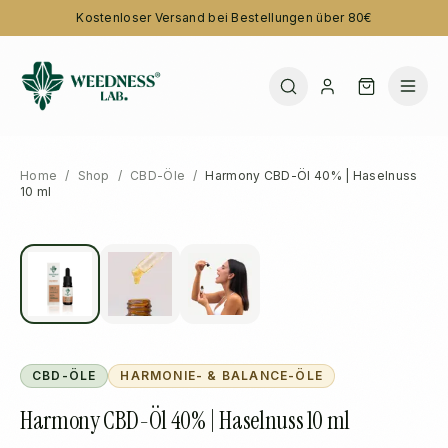
Kostenloser Versand bei Bestellungen über 80€
Home
/
Shop
/
CBD-Öle
/
Harmony CBD-Öl 40% | Haselnuss
10 ml
CBD-ÖLE
HARMONIE- & BALANCE-ÖLE
Harmony CBD-Öl 40% | Haselnuss 10 ml