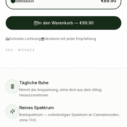
Einmalkauf
€89.90
In den Warenkorb
—
€89.90
Schnelle Lieferung
Verdiene mit jeder Empfehlung
SKU ·
WOHAZ4
Tägliche Ruhe
Nimmt die Anspannung, ohne dich aus dem Alltag
herauszunehmen.
Reines Spektrum
Breitspektrum — vollständiges Spektrum an Cannabinoiden,
ohne THC.