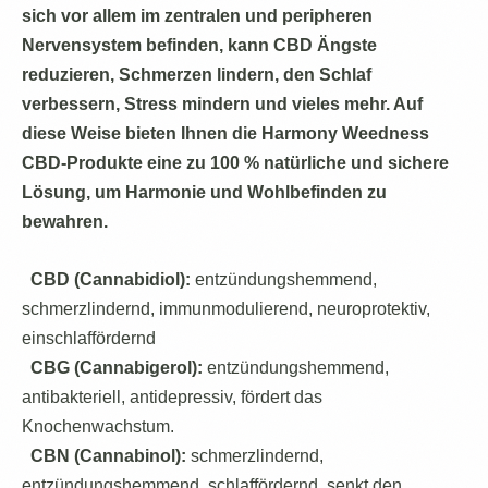
sich vor allem im zentralen und peripheren
Nervensystem befinden, kann CBD Ängste
reduzieren, Schmerzen lindern, den Schlaf
verbessern, Stress mindern und vieles mehr. Auf
diese Weise bieten Ihnen die Harmony Weedness
CBD-Produkte eine zu 100 % natürliche und sichere
Lösung, um Harmonie und Wohlbefinden zu
bewahren.
CBD (Cannabidiol):
entzündungshemmend,
schmerzlindernd, immunmodulierend, neuroprotektiv,
einschlaffördernd
CBG (Cannabigerol):
entzündungshemmend,
antibakteriell, antidepressiv, fördert das
Knochenwachstum.
CBN (Cannabinol):
schmerzlindernd,
entzündungshemmend, schlaffördernd, senkt den