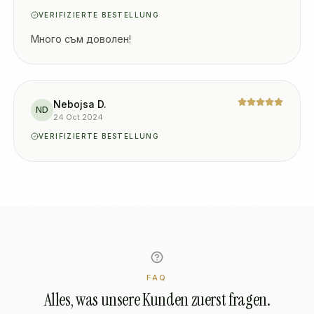
VERIFIZIERTE BESTELLUNG
Много съм доволен!
Nebojsa D.
ND
24 Oct 2024
VERIFIZIERTE BESTELLUNG
FAQ
Alles, was unsere Kunden zuerst fragen.