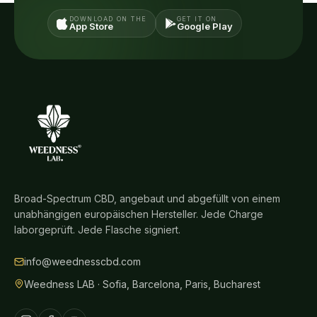
DOWNLOAD ON THE
GET IT ON
App Store
Google Play
Broad-Spectrum CBD, angebaut und abgefüllt von einem
unabhängigen europäischen Hersteller. Jede Charge
laborgeprüft. Jede Flasche signiert.
info@weednesscbd.com
Weedness LAB · Sofia, Barcelona, Paris, Bucharest