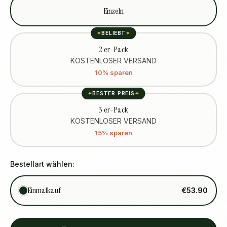
Einzeln
✦
BELIEBT
✦
2 er-Pack
KOSTENLOSER VERSAND
10% sparen
✦
BESTER PREIS
✦
3 er-Pack
KOSTENLOSER VERSAND
15% sparen
Bestellart wählen:
Einmalkauf
€53.90