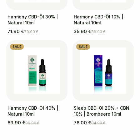
Harmony CBD-Öl 30% |
Harmony CBD-Öl 10% |
Natural 10ml
Natural 10ml
71.90 €
35.90 €
79.90 €
39.90 €
SALE
SALE
Harmony CBD-Öl 40% |
Sleep CBD-Öl 20% + CBN
Natural 10ml
10% | Brombeere 10ml
89.90 €
76.00 €
99.90 €
84.90 €