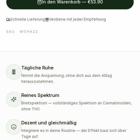
In den Warenkorb
—
€53.90
Schnelle Lieferung
Verdiene mit jeder Empfehlung
SKU ·
WOHAZ2
Tägliche Ruhe
Nimmt die Anspannung, ohne dich aus dem Alltag
herauszunehmen.
Reines Spektrum
Breitspektrum — vollständiges Spektrum an Cannabinoiden,
ohne THC
Dezent und gleichmäßig
Integriere es in deine Routine — der Effekt baut sich über
Tage auf.