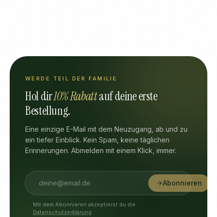
WERDE TEIL DER FAMILIE
Hol dir
10% Rabatt
auf deine erste
Bestellung.
Eine einzige E-Mail mit dem Neuzugang, ab und zu
ein tiefer Einblick. Kein Spam, keine täglichen
Erinnerungen. Abmelden mit einem Klick, immer.
Abonnieren
Mit dem Abonnieren akzeptierst du die
Datenschutzerklärung
.