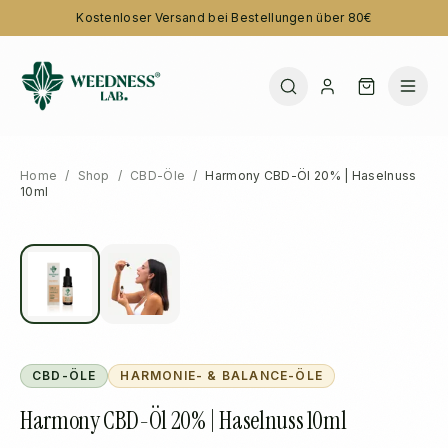
Kostenloser Versand bei Bestellungen über 80€
Home
/
Shop
/
CBD-Öle
/
Harmony CBD-Öl 20% | Haselnuss
10ml
CBD-ÖLE
HARMONIE- & BALANCE-ÖLE
Harmony CBD-Öl 20% | Haselnuss 10ml