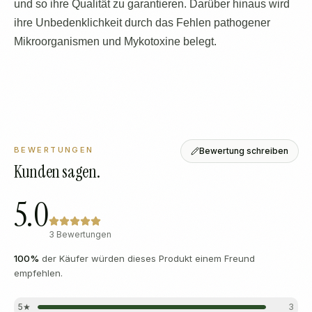
und so ihre Qualität zu garantieren. Darüber hinaus wird
ihre Unbedenklichkeit durch das Fehlen pathogener
Mikroorganismen und Mykotoxine belegt.
BEWERTUNGEN
Bewertung schreiben
Kunden sagen.
5.0
3 Bewertungen
100
%
der Käufer würden dieses Produkt einem Freund
empfehlen.
5
★
3