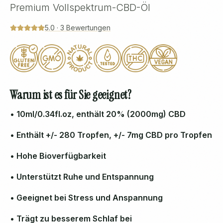
Premium Vollspektrum-CBD-Öl
5.0
·
3
Bewertungen
Warum ist es für Sie geeignet?
• 10ml/0.34fl.oz, enthält 20% (2000mg) CBD
• Enthält +/- 280 Tropfen, +/- 7mg CBD pro Tropfen
• Hohe Bioverfügbarkeit
• Unterstützt Ruhe und Entspannung
• Geeignet bei Stress und Anspannung
• Trägt zu besserem Schlaf bei