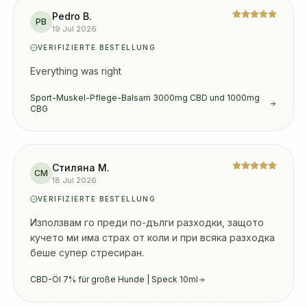
Pedro B.
PB
19 Jul 2026
VERIFIZIERTE BESTELLUNG
Everything was right
Sport-Muskel-Pflege-Balsam 3000mg CBD und 1000mg
CBG
Стиляна М.
СМ
18 Jul 2026
VERIFIZIERTE BESTELLUNG
Използвам го преди по-дълги разходки, защото 
кучето ми има страх от коли и при всяка разходка 
беше супер стресиран.
CBD-Öl 7% für große Hunde | Speck 10ml