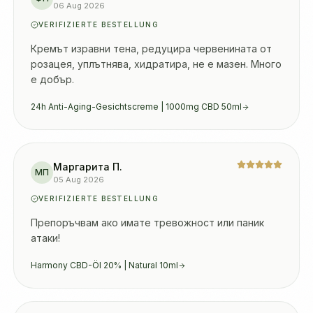
06 Aug 2026
VERIFIZIERTE BESTELLUNG
Кремът изравни тена, редуцира червенината от 
розацея, уплътнява, хидратира, не е мазен. Много 
е добър.
24h Anti-Aging-Gesichtscreme | 1000mg CBD 50ml
Маргарита П.
МП
05 Aug 2026
VERIFIZIERTE BESTELLUNG
Препоръчвам ако имате тревожност или паник 
атаки!
Harmony CBD-Öl 20% | Natural 10ml