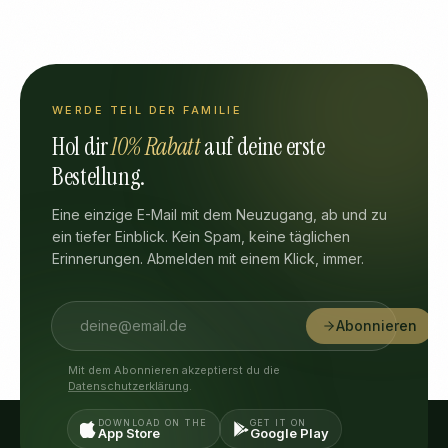
WERDE TEIL DER FAMILIE
Hol dir
10% Rabatt
auf deine erste
Bestellung.
Eine einzige E-Mail mit dem Neuzugang, ab und zu
ein tiefer Einblick. Kein Spam, keine täglichen
Erinnerungen. Abmelden mit einem Klick, immer.
Abonnieren
Mit dem Abonnieren akzeptierst du die
Datenschutzerklärung
.
DOWNLOAD ON THE
GET IT ON
App Store
Google Play