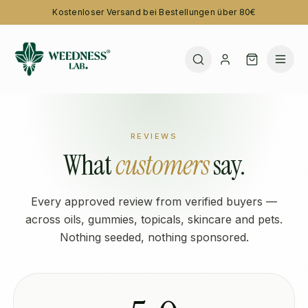
Kostenloser Versand bei Bestellungen über 80€
REVIEWS
What
customers
say.
Every approved review from verified buyers —
across oils, gummies, topicals, skincare and pets.
Nothing seeded, nothing sponsored.