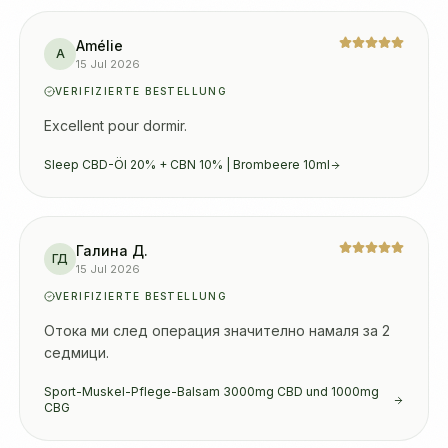
Amélie
A
15 Jul 2026
VERIFIZIERTE BESTELLUNG
Excellent pour dormir.
Sleep CBD-Öl 20% + CBN 10% | Brombeere 10ml
Галина Д.
ГД
15 Jul 2026
VERIFIZIERTE BESTELLUNG
Отока ми след операция значително намаля за 2 
седмици.
Sport-Muskel-Pflege-Balsam 3000mg CBD und 1000mg
CBG