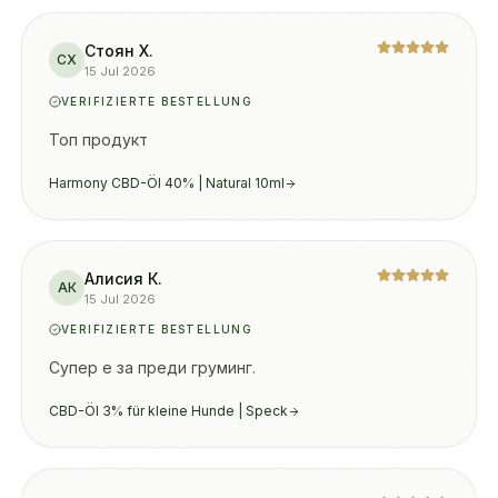
Стоян Х.
СХ
15 Jul 2026
VERIFIZIERTE BESTELLUNG
Топ продукт
Harmony CBD-Öl 40% | Natural 10ml
Алисия К.
АК
15 Jul 2026
VERIFIZIERTE BESTELLUNG
Супер е за преди груминг.
CBD-Öl 3% für kleine Hunde | Speck