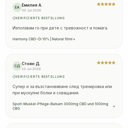
Емилия А.
ЕА
30 Jul 2026
VERIFIZIERTE BESTELLUNG
Използвам го при дете с тревожност и помага.
Harmony CBD-Öl 10% | Natural 10ml
Стоян Д.
СД
23 Jul 2026
VERIFIZIERTE BESTELLUNG
Супер е за възстановяване след тренировка или 
при мускулни болки и схващания.
Sport-Muskel-Pflege-Balsam 3000mg CBD und 1000mg
CBG