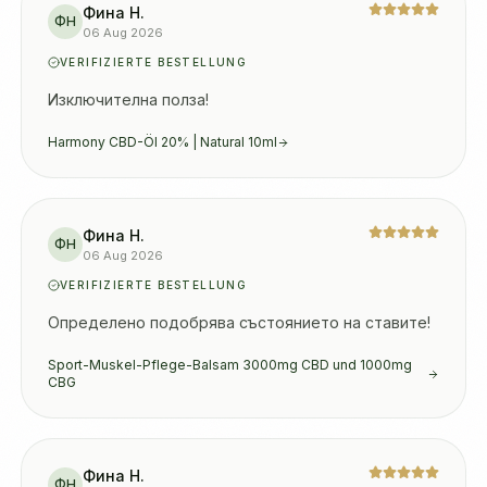
Фина Н.
ФН
06 Aug 2026
VERIFIZIERTE BESTELLUNG
Изключителна полза!
Harmony CBD-Öl 20% | Natural 10ml
Фина Н.
ФН
06 Aug 2026
VERIFIZIERTE BESTELLUNG
Определено подобрява състоянието на ставите!
Sport-Muskel-Pflege-Balsam 3000mg CBD und 1000mg
CBG
Фина Н.
ФН