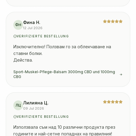
Фина Н.
ФН
12 Jul 2026
VERIFIZIERTE BESTELLUNG
Изключително! Ползвам го за облекчаване на 
ставни болки.

Действа.
Sport-Muskel-Pflege-Balsam 3000mg CBD und 1000mg
CBG
Лилияна Ц.
ЛЦ
09 Jul 2026
VERIFIZIERTE BESTELLUNG
Използвала съм над 10 различни продукта през 
годините и най-сетне попаднах на правилния! 