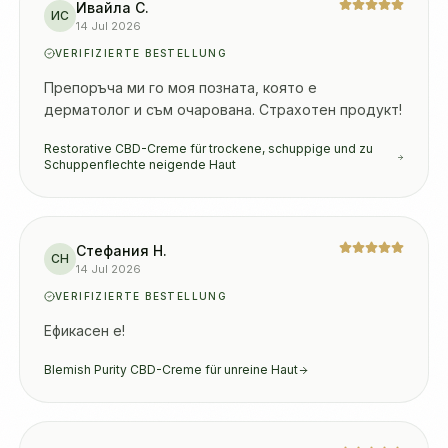
Ивайла С.
ИС
14 Jul 2026
VERIFIZIERTE BESTELLUNG
Препоръча ми го моя позната, която е 
дерматолог и съм очарована. Страхотен продукт!
Restorative CBD-Creme für trockene, schuppige und zu
Schuppenflechte neigende Haut
Стефания Н.
СН
14 Jul 2026
VERIFIZIERTE BESTELLUNG
Ефикасен е!
Blemish Purity CBD-Creme für unreine Haut