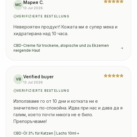
Мария С.
МС
13 Jul 2026
VERIFIZIERTE BESTELLUNG
Невероятен продукт! Кожата ми е супер мека и 
хидратирана над 10 часа.
CBD-Creme für trockene, atopische und zu Ekzemen
neigende Haut
Verified buyer
VB
13 Jul 2026
VERIFIZIERTE BESTELLUNG
Използваме го от 10 дни и котката ни е 
значително по-спокойна. Идва при нас и дава да я 
галим, което почти никога не е било. 
Препоръчваме!
CBD-Öl 3% für Katzen | Lachs 10ml