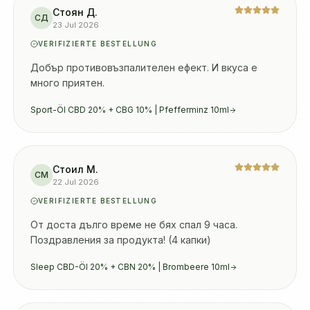
Стоян Д.
СД
23 Jul 2026
VERIFIZIERTE BESTELLUNG
Добър противовъзпалителен ефект. И вкуса е 
много приятен.
Sport-Öl CBD 20% + CBG 10% | Pfefferminz 10ml
Стоил М.
СМ
22 Jul 2026
VERIFIZIERTE BESTELLUNG
От доста дълго време не бях спал 9 часа. 
Поздравления за продукта! (4 капки)
Sleep CBD-Öl 20% + CBN 20% | Brombeere 10ml