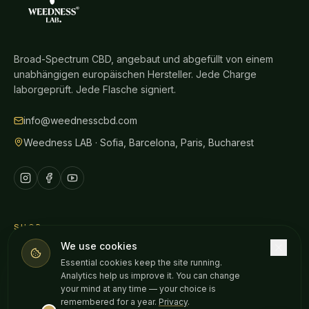
Broad-Spectrum CBD, angebaut und abgefüllt von einem
unabhängigen europäischen Hersteller. Jede Charge
laborgeprüft. Jede Flasche signiert.
info@weednesscbd.com
Weedness LAB · Sofia, Barcelona, Paris, Bucharest
SHOP
We use cookies
Alle Produkte
Essential cookies keep the site running.
CBD-Öle
Analytics help us improve it. You can change
your mind at any time — your choice is
Gummies
remembered for a year.
Privacy
.