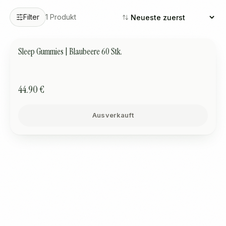
Filter
1
Produkt
Sleep Gummies | Blaubeere 60 Stk.
SCHLAF
AUSVERKAUFT
44.90 €
Ausverkauft