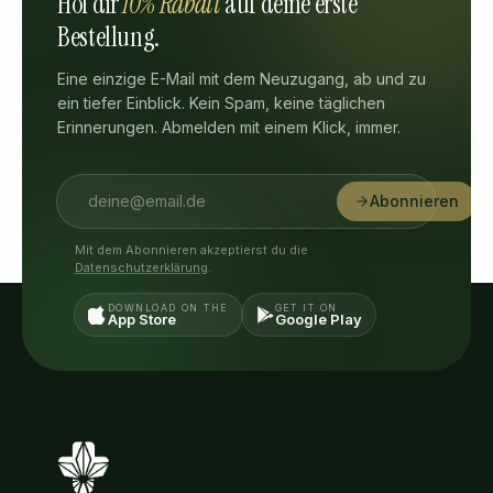
Hol dir
10% Rabatt
auf deine erste
Bestellung.
Eine einzige E-Mail mit dem Neuzugang, ab und zu
ein tiefer Einblick. Kein Spam, keine täglichen
Erinnerungen. Abmelden mit einem Klick, immer.
Abonnieren
Mit dem Abonnieren akzeptierst du die
Datenschutzerklärung
.
DOWNLOAD ON THE
GET IT ON
App Store
Google Play