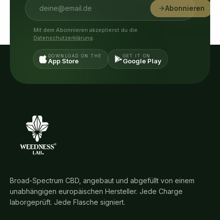
Abonnieren
Mit dem Abonnieren akzeptierst du die
Datenschutzerklärung
.
DOWNLOAD ON THE
GET IT ON
App Store
Google Play
Broad-Spectrum CBD, angebaut und abgefüllt von einem
unabhängigen europäischen Hersteller. Jede Charge
laborgeprüft. Jede Flasche signiert.