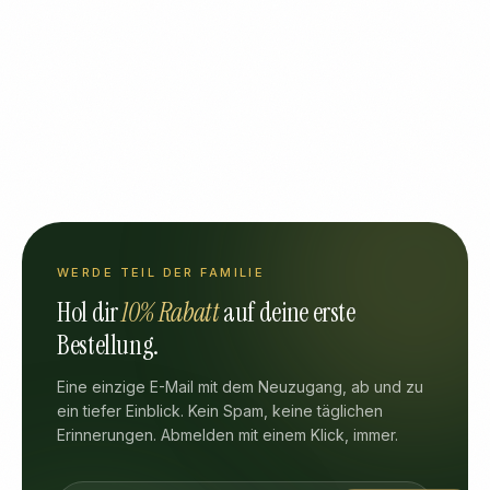
WERDE TEIL DER FAMILIE
Hol dir
10% Rabatt
auf deine erste
Bestellung.
Eine einzige E-Mail mit dem Neuzugang, ab und zu
ein tiefer Einblick. Kein Spam, keine täglichen
Erinnerungen. Abmelden mit einem Klick, immer.