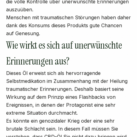
die volle Kontrolle über unerwünschte Erinnerungen
auszuüben.
Menschen mit traumatischen Störungen haben daher
dank des Konsums dieses Produkts gute Chancen
auf Genesung.
Wie wirkt es sich auf unerwünschte
Erinnerungen aus?
Dieses Öl erweist sich als hervorragende
Selbstmedikation im Zusammenhang mit der Heilung
traumatischer Erinnerungen. Deshalb basiert seine
Wirkung auf dem Prinzip eines Flashbacks von
Ereignissen, in denen der Protagonist eine sehr
extreme Situation durchmacht.
Es könnte ein genozidaler Krieg oder eine sehr
brutale Schlacht sein. In diesem Fall müssen Sie
verstehen, dass CBD-Öl Sie nicht dazu bringen wird,