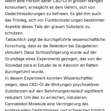
Wenn eine Person daher CBD-Öl in großen Mengen
konsumiert, ermöglicht es dem Gehirn, sich von
Gedächtnisstörungen zu befreien. Es gibt ihm auch
das Privileg, sich vor Funktionsstörungen bestimmter
Aspekte dieses Teils der grauen Substanz zu
schützen.
Tatsächlich zeigt die durchgeführte wissenschaftliche
Forschung, dass es die Retention bei Säugetieren
stimuliert. Diese Schlussfolgerung wurde auf der
Grundlage eines Experiments gezogen, das von der
Sociedad para el Estudio de la Adicción an Ratten
durchgeführt wurde.
In diesem Experiment konnten Wissenschaftler
zeigen, dass CBD-Öl die Wirkungen psychoaktiver
Substanzen auf den Belohnungskreislauf signifikant
reduziert. Um dies zu erreichen, induzieren
Cannabidiol-Moleküle eine Verringerung des
kontextuellen Gedächtnisses und schwächen folglich