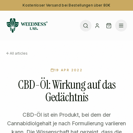
Kostenloser Versand bei Bestellungen über 80€
All articles
19 APR 2022
CBD-Öl: Wirkung auf das
Gedächtnis
CBD-Öl ist ein Produkt, bei dem der
Cannabidiolgehalt je nach Formulierung variieren
kann. Die Wissenschaft hat gezeigt, dass die