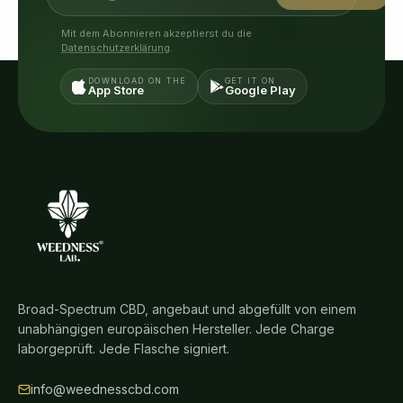
Mit dem Abonnieren akzeptierst du die
Datenschutzerklärung
.
DOWNLOAD ON THE
GET IT ON
App Store
Google Play
Broad-Spectrum CBD, angebaut und abgefüllt von einem
unabhängigen europäischen Hersteller. Jede Charge
laborgeprüft. Jede Flasche signiert.
info@weednesscbd.com